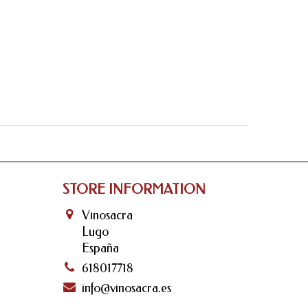
STORE INFORMATION
Vinosacra
Lugo
España
618017718
info@vinosacra.es