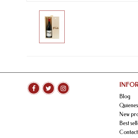
INFO
Blog
Quiene
New pro
Best sell
Contact