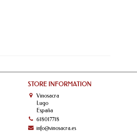
STORE INFORMATION
Vinosacra
Lugo
España
618017718
info@vinosacra.es