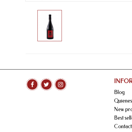
INFO
Blog
Quiene
New pro
Best sell
Contact