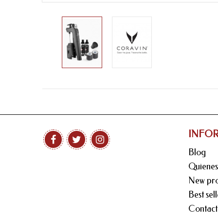
INFO
Blog
Quiene
New pro
Best sell
Contact