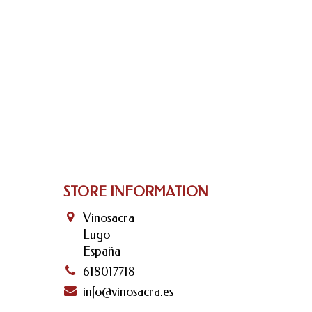
STORE INFORMATION
Vinosacra
Lugo
España
618017718
info@vinosacra.es