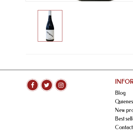
INFO
Blog
Quiene
New pro
Best sell
Contact