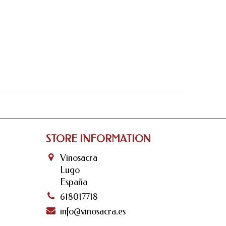
STORE INFORMATION
Vinosacra
Lugo
España
618017718
info@vinosacra.es