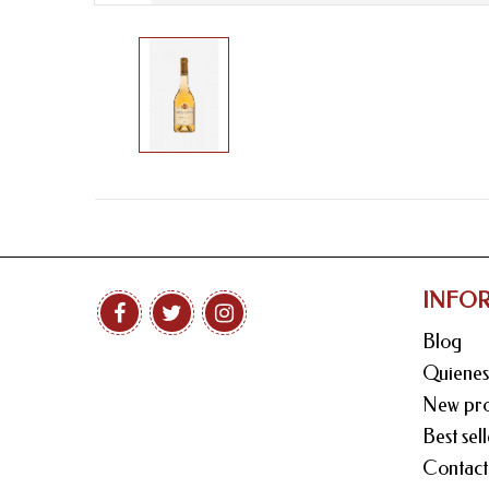
INFO
Blog
Quiene
New pro
Best sell
Contact