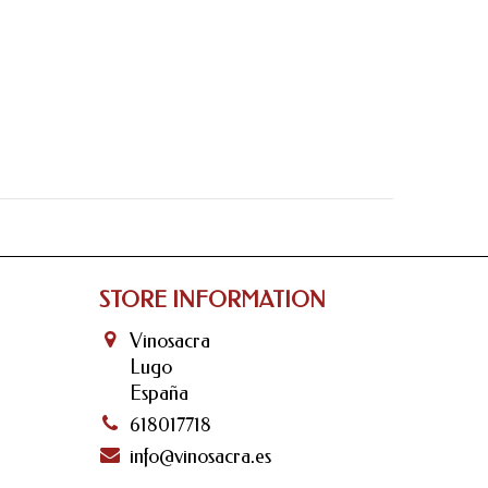
STORE INFORMATION
Vinosacra
Lugo
España
618017718
info@vinosacra.es