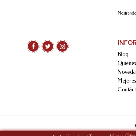
Mostrando 1
INFO
Blog
Quiene
Noveda
Mejores
Contáct