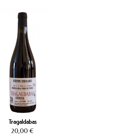
Tragaldabas
Precio
20,00 €