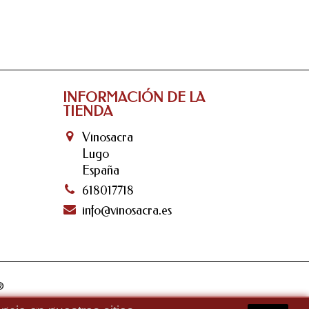
INFORMACIÓN DE LA
TIENDA
Vinosacra
Lugo
España
618017718
info@vinosacra.es
®