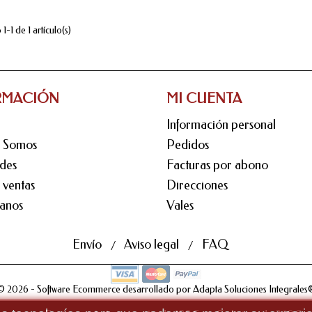
-1 de 1 artículo(s)
RMACIÓN
MI CUENTA
Información personal
s Somos
Pedidos
des
Facturas por abono
 ventas
Direcciones
anos
Vales
Envío
Aviso legal
FAQ
© 2026 - Software Ecommerce desarrollado por Adapta Soluciones Integrales