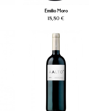
Emilio Moro
Precio
18,80 €