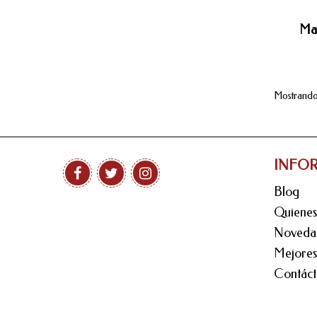
Ma
Mostrando 
INFO
Blog
Quiene
Noveda
Mejores
Contáct