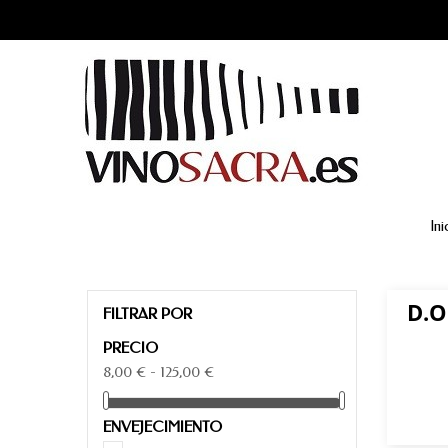
Ini
D.O
FILTRAR POR
PRECIO
8,00 € - 125,00 €
ENVEJECIMIENTO