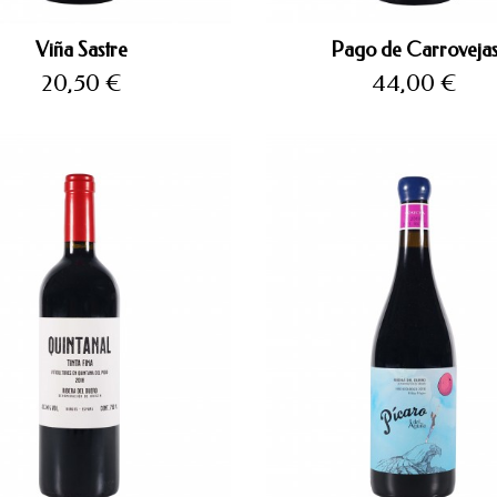
Viña Sastre
Pago de Carroveja
Precio
Precio
20,50 €
44,00 €