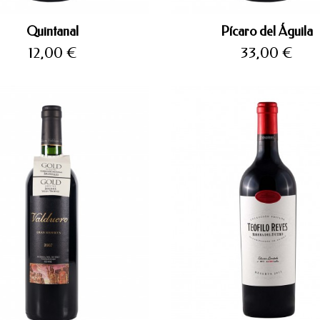
Quintanal
Pícaro del Águila
Precio
Precio
12,00 €
33,00 €