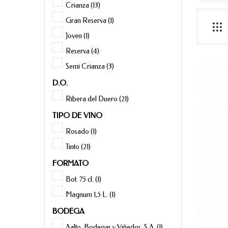
Crianza
(13)
Gran Reserva
(1)
Joven
(1)
Reserva
(4)
Semi Crianza
(3)
D.O.
Ribera del Duero
(21)
TIPO DE VINO
Rosado
(1)
Tinto
(21)
FORMATO
Bot. 75 cl.
(1)
Magnum 1,5 L.
(1)
BODEGA
Aalto, Bodegas y Viñedos, S.A.
(1)