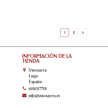
1
2
INFORMACIÓN DE LA
TIENDA
Vinosacra
Lugo
España
618017718
info@vinosacra.es