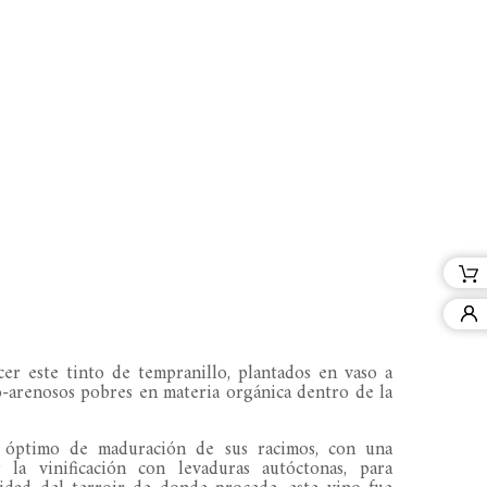
er este tinto de tempranillo
, plantados en vaso a
o-arenosos pobres en materia orgánica dentro de la
 óptimo de maduración de sus racimos, con una
 la vinificación con levaduras autóctonas, para