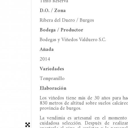
Tinto Reserva
D.O. / Zona
Ribera del Duero / B
urgos
Bodega / Productor
Bodegas y Viñedos Valduero S.C.
Añada
2014
Variedades
Tempranillo
Elaboración
Los viñedos tiene más de 30 años para hac
830 metros de altitud sobre suelos calcáre
provincia de burgos.
La vendimia es artesanal en el momento
cuidadosa selección. Después de realizar