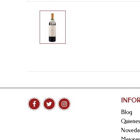
INFO
Blog
Quiene
Noveda
Mejores