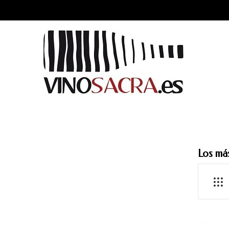
Los má