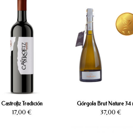
Castrofiz Tradición
Górgola Brut Nature 34 
Precio
Precio
17,00 €
37,00 €