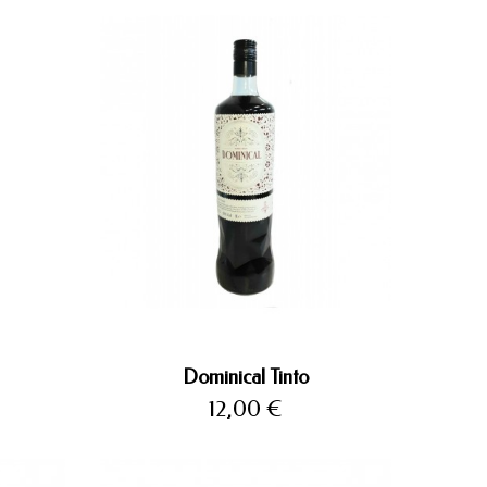
Dominical Tinto
Precio
12,00 €