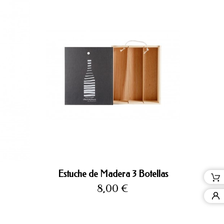
Estuche de Madera 3 Botellas
Precio
8,00 €