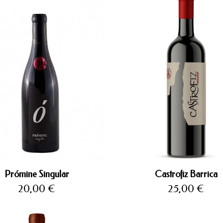
Prómine Singular
Castrofiz Barrica
Precio
Precio
20,00 €
25,00 €