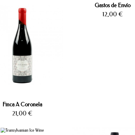
Gastos de Envío
Precio
12,00 €
Finca A Coronela
Precio
21,00 €