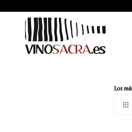
Los má