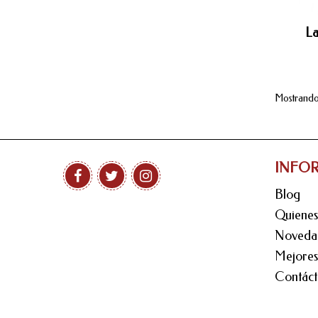
La
Mostrando 
INFO
Blog
Quiene
Noveda
Mejores
Contáct