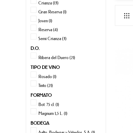
Crianza
(13)
Gran Reserva
(1)
Joven
(1)
Reserva
(4)
Semi Crianza
(3)
D.O.
Ribera del Duero
(21)
TIPO DE VINO
Rosado
(1)
Tinto
(21)
FORMATO
Bot. 75 cl.
(1)
Magnum 1,5 L.
(1)
BODEGA
Aalto, Bodegas y Viñedos, S.A.
(1)