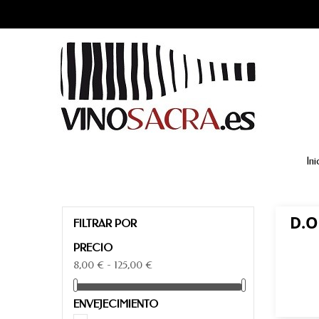
Ini
D.O
FILTRAR POR
PRECIO
8,00 € - 125,00 €
ENVEJECIMIENTO