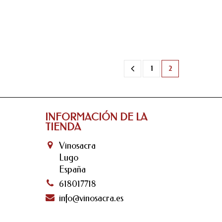
1
2
INFORMACIÓN DE LA
TIENDA
Vinosacra
Lugo
España
618017718
info@vinosacra.es