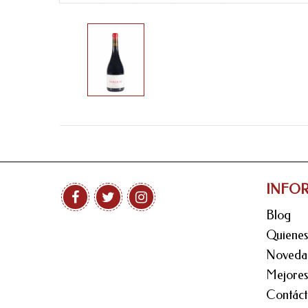
INFO
Blog
Quiene
Noveda
Mejores
Contáct